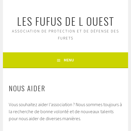
Aller
au
LES FUFUS DE L OUEST
contenu
principal
ASSOCIATION DE PROTECTION ET DE DÉFENSE DES
FURETS
MENU
NOUS AIDER
Vous souhaitez aider l’association ? Nous sommes toujours à
la recherche de bonne volonté et de nouveaux talents
pour nous aider de diverses manières.