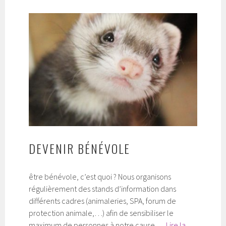
d’accueil
DEVENIR BÉNÉVOLE
être bénévole, c’est quoi ? Nous organisons
régulièrement des stands d’information dans
différents cadres (animaleries, SPA, forum de
protection animale,…) afin de sensibiliser le
maximum de personnes à notre cause …
Lire la