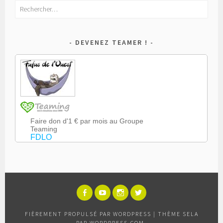
Rechercher :
DEVENEZ TEAMER !
FACEBOOK
YOUTUBE
INSTAGRAM
TWITTER
FIÈREMENT PROPULSÉ PAR WORDPRESS
|
THÈME SELA
PAR
WORDPRESS.COM
.